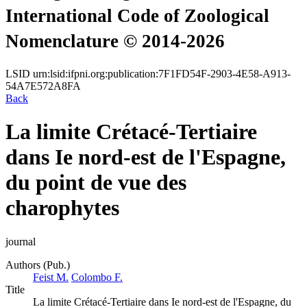
International Code of Zoological
Nomenclature © 2014-2026
LSID
urn:lsid:ifpni.org:publication:7F1FD54F-2903-4E58-A913-
54A7E572A8FA
Back
La limite Crétacé-Tertiaire
dans Ie nord-est de l'Espagne,
du point de vue des
charophytes
journal
Authors (Pub.)
Feist M.
Colombo F.
Title
La limite Crétacé-Tertiaire dans Ie nord-est de l'Espagne, du