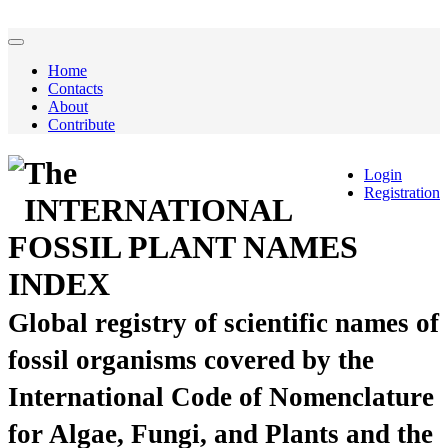
Home
Contacts
About
Contribute
The
Login
Registration
INTERNATIONAL
FOSSIL PLANT NAMES
INDEX
Global registry of scientific names of
fossil organisms covered by the
International Code of Nomenclature
for Algae, Fungi, and Plants and the